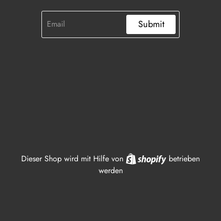
Submit
Shopify
Dieser Shop wird mit Hilfe von
betrieben
werden